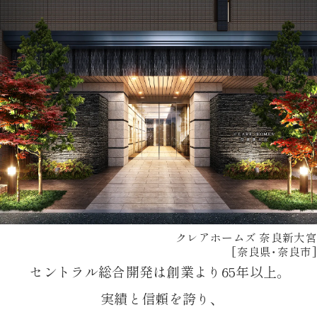
クレアホームズ 奈良新大宮
[奈良県・奈良市]
セントラル総合開発は創業より65年以上。
実績と信頼を誇り、