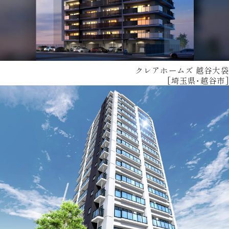
クレアホームズ 越谷大袋
[埼玉県・越谷市]