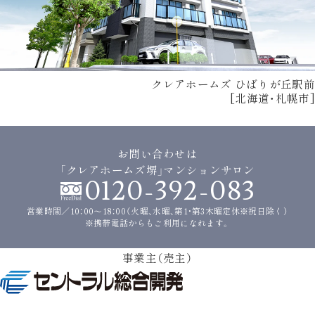
クレアホームズ ひばりが丘駅前
[北海道・札幌市]
お問い合わせは
「クレアホームズ堺」マンションサロン
0120-392-083
営業時間／10：00〜18：00（火曜、水曜、第1・第3木曜定休※祝日除く）
※携帯電話からもご利用になれます。
事業主（売主）