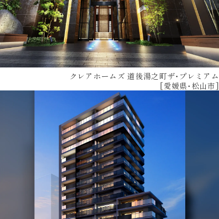
クレアホームズ 道後湯之町ザ・プレミアム
[愛媛県・松山市]