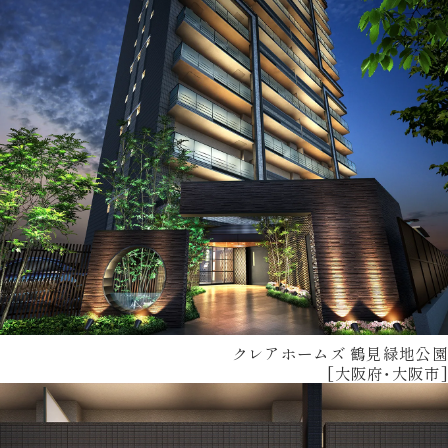
クレアホームズ 鶴見緑地公園
[大阪府・大阪市]