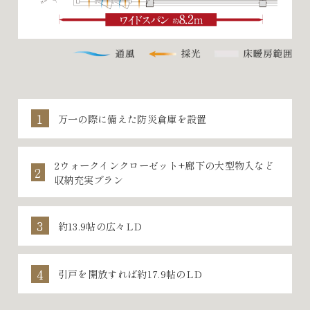
万一の際に備えた防災倉庫を設置
2ウォークインクローゼット+廊下の大型物入など
収納充実プラン
約13.9帖の広々LD
引戸を開放すれば約17.9帖のLD