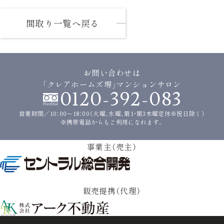
間取り一覧へ戻る
お問い合わせは
「クレアホームズ堺」マンションサロン
0120-392-083
営業時間／10：00〜18：00（火曜、水曜、第1・第3木曜定休※祝日除く）
※携帯電話からもご利用になれます。
事業主（売主）
販売提携（代理）