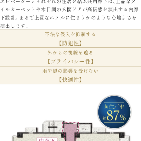
エレベーターとそれぞれの住居を結ぶ共用廊下は、上品なタ
イルカーペットや木目調の玄関ドアが高級感を演出する内廊
下設計。まるで上質なホテルに住まうかのような心地よさを
演出します。
不法な侵入を抑制する
【防犯性】
外からの視線を遮る
【プライバシー性】
雨や風の影響を受けない
【快適性】