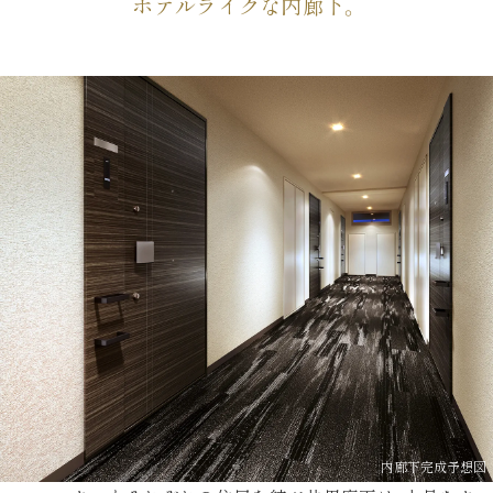
ホテルライクな内廊下。
内廊下完成予想図