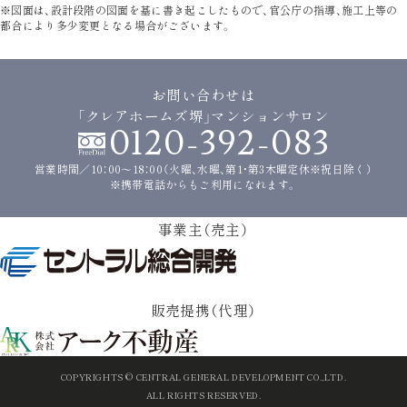
※図面は、設計段階の図面を基に書き起こしたもので、官公庁の指導、施工上等の
都合により多少変更となる場合がございます。
お問い合わせは
「クレアホームズ堺」マンションサロン
0120-392-083
営業時間／10：00〜18：00（火曜、水曜、第1・第3木曜定休※祝日除く）
※携帯電話からもご利用になれます。
事業主（売主）
販売提携（代理）
COPYRIGHTS © CENTRAL GENERAL DEVELOPMENT CO.,LTD.
ALL RIGHTS RESERVED.