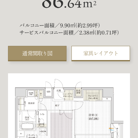
通常間取り図
家具レイアウト