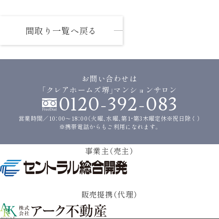
間取り一覧へ戻る
お問い合わせは
「クレアホームズ堺」マンションサロン
0120-392-083
営業時間／10：00〜18：00（火曜、水曜、第1・第3木曜定休※祝日除く）
※携帯電話からもご利用になれます。
事業主（売主）
販売提携（代理）