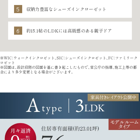
収納力豊富なシューズインクローゼット
約15.1帖のLDKには高級感のある親子ドア
※WIC：ウォークインクロゼット、SIC：シューズインクロゼット、FC：ファミリーク
ロゼット
※図面は、設計段階の図面を基に書き起こしたもので、官公庁の指導、施工上等の都
合により多少変更となる場合がございます。